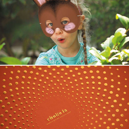
Lapain
Banette
choko la
Chokola