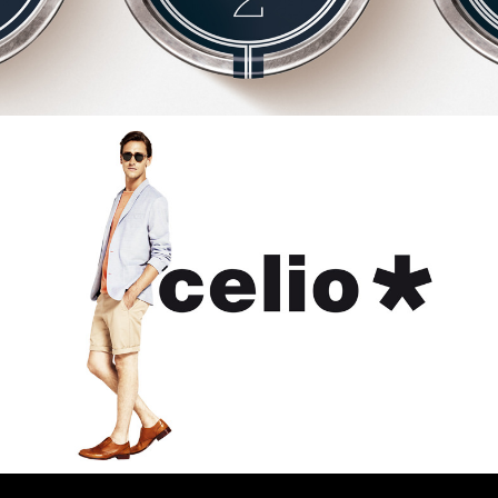
Célio
Celio