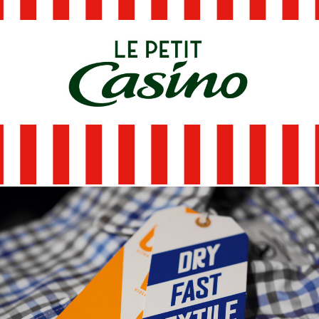
Concept retail
Le Petit Casino
Hang tag
Aigle