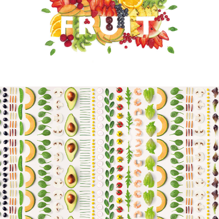
Think Fruit
Jour
365 jours
Jour