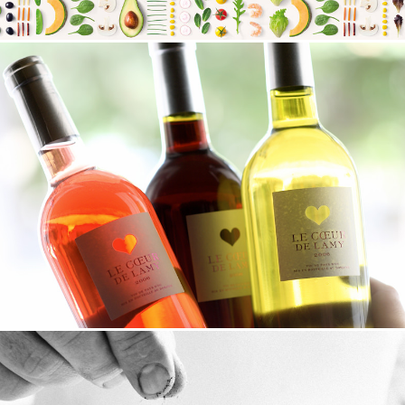
Fontarèche
Fontarèche