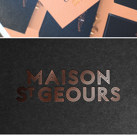
Maison St Geours
Labeyrie