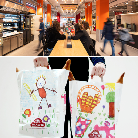
Darwin
Franprix
Concours de dessin
Banette