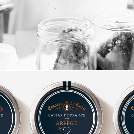
Foie Gras
Comtesse du Barry
Caviar
Comtesse du Barry